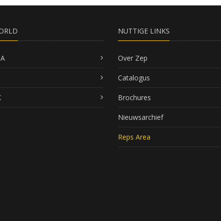
ORLD
NUTTIGE LINKS
SA
Over Zep
Catalogus
K
Brochures
Nieuwsarchief
Reps Area