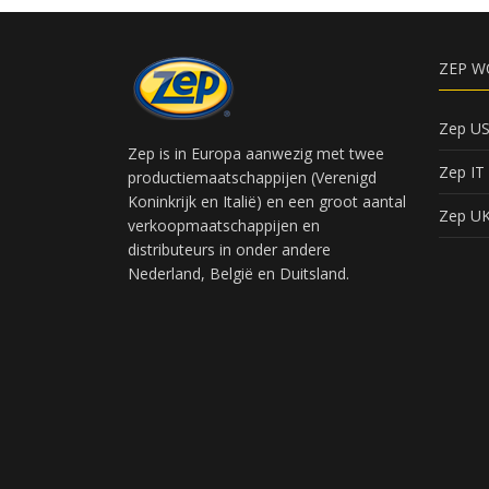
ZEP W
Zep U
Zep is in Europa aanwezig met twee
Zep IT
productiemaatschappijen (Verenigd
Koninkrijk en Italië) en een groot aantal
Zep U
verkoopmaatschappijen en
distributeurs in onder andere
Nederland, België en Duitsland.