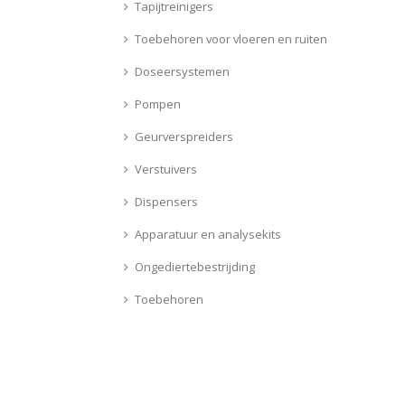
Tapijtreinigers
Toebehoren voor vloeren en ruiten
Doseersystemen
Pompen
Geurverspreiders
Verstuivers
Dispensers
Apparatuur en analysekits
Ongediertebestrijding
Toebehoren