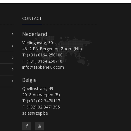
CONTACT
Nederland
Vierlinghweg, 30
4612 PN Bergen op Zoom (NL)
T: (+31) 0164 250100
F: (+31) 0164 266710
info@zepbenelux.com
België
Quellinstraat, 49
2018 Antwerpen (B)
T: (+32) 02 3470117
F: (+32) 02 3471395
sales@zep.be