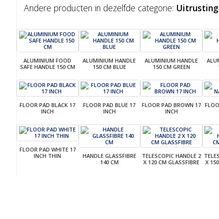
Andere producten in dezelfde categorie:
Uitrusting
ALUMINIUM FOOD
ALUMINIUM HANDLE
ALUMINIUM HANDLE
ALU
SAFE HANDLE 150 CM
150 CM BLUE
150 CM GREEN
FLOOR PAD BLACK 17
FLOOR PAD BLUE 17
FLOOR PAD BROWN 17
FLOO
INCH
INCH
INCH
FLOOR PAD WHITE 17
INCH THIN
HANDLE GLASSFIBRE
TELESCOPIC HANDLE 2
TELE
140 CM
X 120 CM GLASSFIBRE
X 15