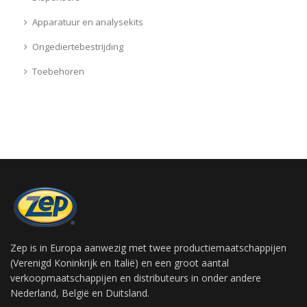
Apparatuur en analysekits
Ongediertebestrijding
Toebehoren
Zep is in Europa aanwezig met twee productiemaatschappijen
(Verenigd Koninkrijk en Italië) en een groot aantal
verkoopmaatschappijen en distributeurs in onder andere
Nederland, België en Duitsland.