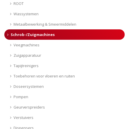
ROOT
Wassystemen
Metaalbewerking & Smeermiddelen
Schrob-/Zuigmachines
Veegmachines
Zuigapparatuur
Tapijtreinigers
Toebehoren voor vloeren en ruiten
Doseersystemen
Pompen
Geurverspreiders
Verstuivers
Dispensers