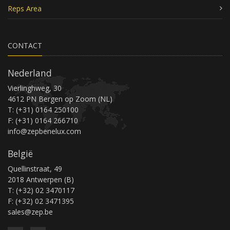
Reps Area
CONTACT
Nederland
Vierlinghweg, 30
4612 PN Bergen op Zoom (NL)
T: (+31) 0164 250100
F: (+31) 0164 266710
info@zepbenelux.com
België
Quellinstraat, 49
2018 Antwerpen (B)
T: (+32) 02 3470117
F: (+32) 02 3471395
sales@zep.be