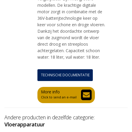
modellen. De krachtige digitale
motor zorgt in combinatie met de
36V-batterijtechnologie keer op
keer voor schone en droge vloeren.
Dankzij het doordachte ontwerp
van de zuigmond wordt de vloer
direct droog en streeploos
achtergelaten. Capaciteit schoon
water: 18 liter, vuil water: 18 liter.
TECHNISCHE DOCUMENTATIE
More info
Click to send an e-mail
Andere producten in dezelfde categorie:
Vloerapparatuur