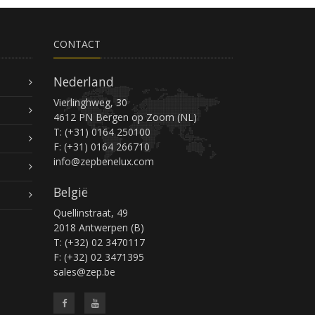
CONTACT
Nederland
Vierlinghweg, 30
4612 PN Bergen op Zoom (NL)
T: (+31) 0164 250100
F: (+31) 0164 266710
info@zepbenelux.com
België
Quellinstraat, 49
2018 Antwerpen (B)
T: (+32) 02 3470117
F: (+32) 02 3471395
sales@zep.be