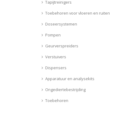
Tapijtreinigers
Toebehoren voor vloeren en ruiten
Doseersystemen
Pompen
Geurverspreiders
Verstuivers
Dispensers
Apparatuur en analysekits
Ongediertebestrijding
Toebehoren