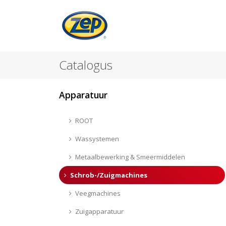
Catalogus
Apparatuur
ROOT
Wassystemen
Metaalbewerking & Smeermiddelen
Schrob-/Zuigmachines
Veegmachines
Zuigapparatuur