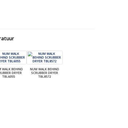
ratuur
 WALK BEHIND
NUM WALK BEHIND
RUBBER DRYER
SCRUBBER DRYER
TBL6055
TBL8572