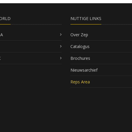
ORLD
NUTTIGE LINKS
SA
Over Zep
Catalogus
K
Brochures
Nieuwsarchief
Reps Area