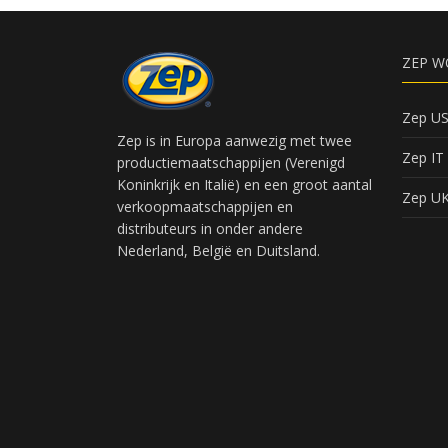
ZEP W
Zep U
Zep is in Europa aanwezig met twee
Zep IT
productiemaatschappijen (Verenigd
Koninkrijk en Italië) en een groot aantal
Zep U
verkoopmaatschappijen en
distributeurs in onder andere
Nederland, België en Duitsland.