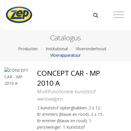
Catalogus
Producten
/
Institutional
/
Vloeronderhoud
/
Vloerapparatuur
CONCEPT CAR - MP
2010 A
Multifunctionele kunststof
werkwagen.
2 kunststof opbergbakken. 2 x 12-
ltr emmers (blauw en rood). 2 x 15-
ltr emmer (blauw en rood). 1
pers/wringer. 1 Kunststof