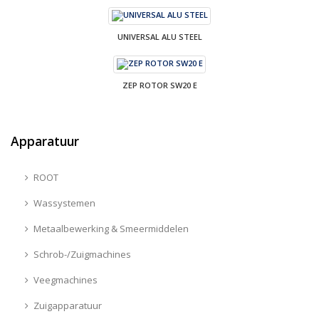
UNIVERSAL ALU STEEL
ZEP ROTOR SW20 E
Apparatuur
ROOT
Wassystemen
Metaalbewerking & Smeermiddelen
Schrob-/Zuigmachines
Veegmachines
Zuigapparatuur