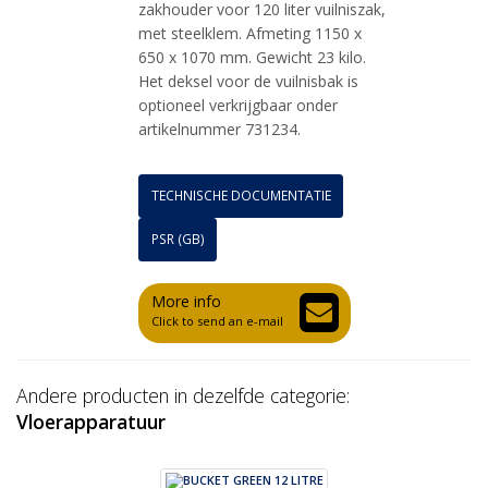
zakhouder voor 120 liter vuilniszak,
met steelklem. Afmeting 1150 x
650 x 1070 mm. Gewicht 23 kilo.
Het deksel voor de vuilnisbak is
optioneel verkrijgbaar onder
artikelnummer 731234.
TECHNISCHE DOCUMENTATIE
PSR (GB)
More info
Click to send an e-mail
Andere producten in dezelfde categorie:
Vloerapparatuur