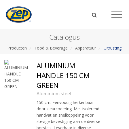
Catalogus
Producten
/
Food & Beverage
/
Apparatuur
/
Uitrusting
ALUMINIUM
HANDLE 150 CM
GREEN
Aluminium steel
150 cm. Eenvoudig herkenbaar
door kleurcodering. Met isolerend
handvat en snelkoppeling voor
stevige bevestiging aan de diverse
borstels. Leverbaar in diverse