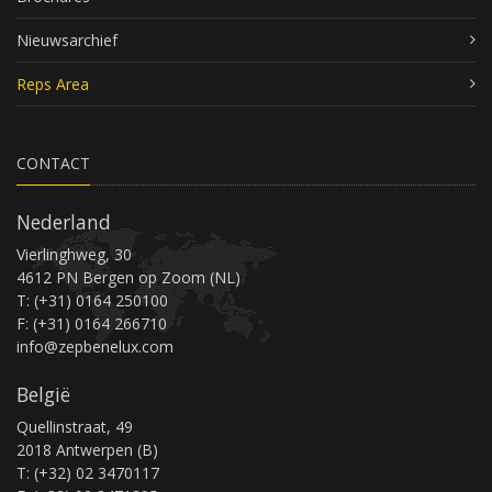
Nieuwsarchief
Reps Area
CONTACT
Nederland
Vierlinghweg, 30
4612 PN Bergen op Zoom (NL)
T: (+31) 0164 250100
F: (+31) 0164 266710
info@zepbenelux.com
België
Quellinstraat, 49
2018 Antwerpen (B)
T: (+32) 02 3470117