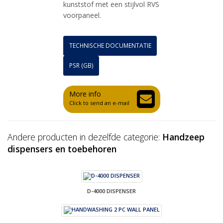
kunststof met een stijlvol RVS
voorpaneel.
TECHNISCHE DOCUMENTATIE
PSR (GB)
More info
Click to send an e-mail
Andere producten in dezelfde categorie:
Handzeep
dispensers en toebehoren
D-4000 DISPENSER