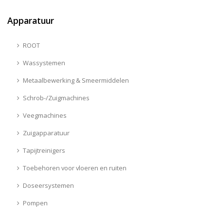
Apparatuur
ROOT
Wassystemen
Metaalbewerking & Smeermiddelen
Schrob-/Zuigmachines
Veegmachines
Zuigapparatuur
Tapijtreinigers
Toebehoren voor vloeren en ruiten
Doseersystemen
Pompen