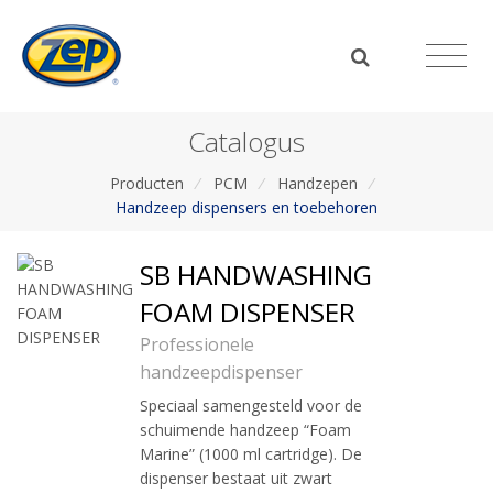
Catalogus
Producten
/
PCM
/
Handzepen
/
Handzeep dispensers en toebehoren
SB HANDWASHING
FOAM DISPENSER
Professionele
handzeepdispenser
Speciaal samengesteld voor de
schuimende handzeep “Foam
Marine” (1000 ml cartridge). De
dispenser bestaat uit zwart