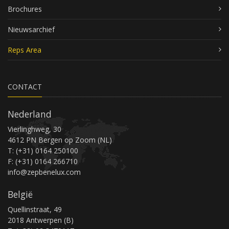
Brochures
Nieuwsarchief
Reps Area
CONTACT
Nederland
Vierlinghweg, 30
4612 PN Bergen op Zoom (NL)
T: (+31) 0164 250100
F: (+31) 0164 266710
info@zepbenelux.com
België
Quellinstraat, 49
2018 Antwerpen (B)