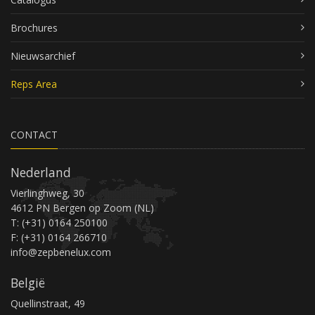
Brochures
Nieuwsarchief
Reps Area
CONTACT
Nederland
Vierlinghweg, 30
4612 PN Bergen op Zoom (NL)
T: (+31) 0164 250100
F: (+31) 0164 266710
info@zepbenelux.com
België
Quellinstraat, 49