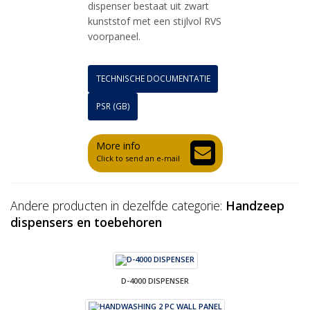
dispenser bestaat uit zwart
kunststof met een stijlvol RVS
voorpaneel.
TECHNISCHE DOCUMENTATIE
PSR (GB)
More info
Click to send an e-mail
Andere producten in dezelfde categorie:
Handzeep
dispensers en toebehoren
D-4000 DISPENSER