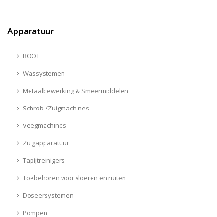
Apparatuur
ROOT
Wassystemen
Metaalbewerking & Smeermiddelen
Schrob-/Zuigmachines
Veegmachines
Zuigapparatuur
Tapijtreinigers
Toebehoren voor vloeren en ruiten
Doseersystemen
Pompen