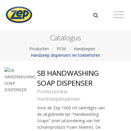
Catalogus
Producten
/
PCM
/
Handzepen
/
Handzeep dispensers en toebehoren
SB HANDWASHING
SOAP DISPENSER
Professionele
handzeepdispenser.
Voor de Zep 1000 ml cartridges van
de uitgebreide lijn “Handwashing
Soaps” (met uitzondering van het
schuimproduct Foam Marine). De