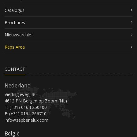
Catalogus
Brochures
Nieuwsarchief
Reps Area
CONTACT
Nederland
Vierlinghweg, 30
4612 PN Bergen op Zoom (NL)
T: (+31) 0164 250100
F: (+31) 0164 266710
info@zepbenelux.com
België