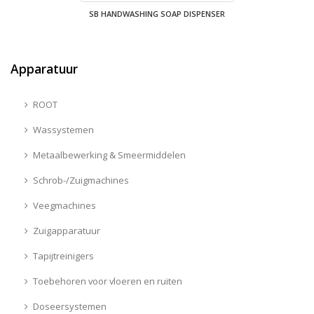
SB HANDWASHING SOAP DISPENSER
Apparatuur
ROOT
Wassystemen
Metaalbewerking & Smeermiddelen
Schrob-/Zuigmachines
Veegmachines
Zuigapparatuur
Tapijtreinigers
Toebehoren voor vloeren en ruiten
Doseersystemen