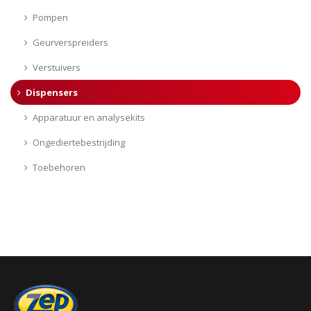
Pompen
Geurverspreiders
Verstuivers
Dispensers
Apparatuur en analysekits
Ongediertebestrijding
Toebehoren