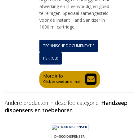
afwerking en is eenvoudig en goed
te reinigen. Speciaal samengesteld
voor de Instant Hand Sanitizer in
1000 ml cartridge.
TECHNISCHE DOCUMENTATIE
PSR (GB)
More info
Click to send an e-mail
Andere producten in dezelfde categorie:
Handzeep
dispensers en toebehoren
D-4000 DISPENSER