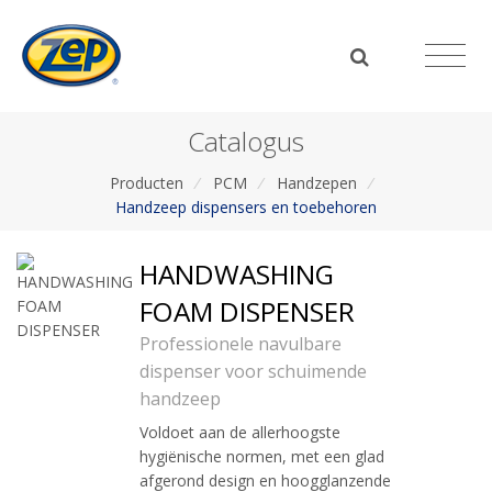
Catalogus
Producten
/
PCM
/
Handzepen
/
Handzeep dispensers en toebehoren
HANDWASHING
FOAM DISPENSER
Professionele navulbare
dispenser voor schuimende
handzeep
Voldoet aan de allerhoogste
hygiënische normen, met een glad
afgerond design en hoogglanzende