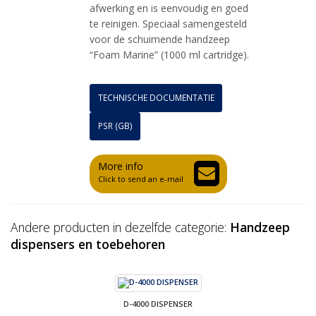
afwerking en is eenvoudig en goed
te reinigen. Speciaal samengesteld
voor de schuimende handzeep
“Foam Marine” (1000 ml cartridge).
TECHNISCHE DOCUMENTATIE
PSR (GB)
More info
Click to send an e-mail
Andere producten in dezelfde categorie:
Handzeep
dispensers en toebehoren
D-4000 DISPENSER