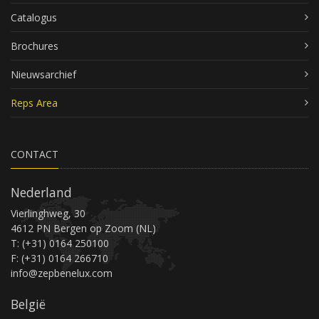
Catalogus
Brochures
Nieuwsarchief
Reps Area
CONTACT
Nederland
Vierlinghweg, 30
4612 PN Bergen op Zoom (NL)
T: (+31) 0164 250100
F: (+31) 0164 266710
info@zepbenelux.com
België