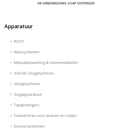
SB HANDWASHING SOAP DISPENSER
Apparatuur
ROOT
Wassystemen
Metaalbewerking & Smeermiddelen
Schrob-/Zuigmachines
Veegmachines
Zuigapparatuur
Tapijtreinigers
Toebehoren voor vloeren en ruiten
Doseersystemen