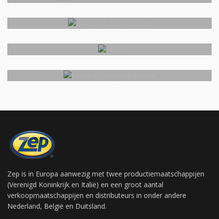
Transportation & Automotive
Building & Construction
PCM
Paper & Safety equipment
Zep is in Europa aanwezig met twee productiemaatschappijen
(Verenigd Koninkrijk en Italië) en een groot aantal
verkoopmaatschappijen en distributeurs in onder andere
Nederland, België en Duitsland.