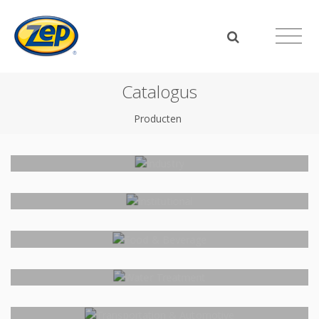
Catalogus
Producten
Industry
Institutional
Food & Beverage
Water Treatment