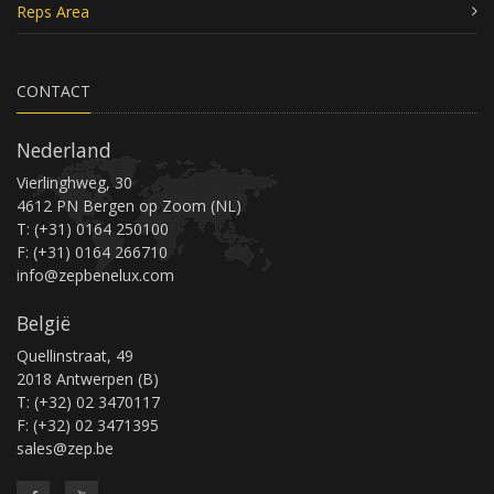
Reps Area
CONTACT
Nederland
Vierlinghweg, 30
4612 PN Bergen op Zoom (NL)
T: (+31) 0164 250100
F: (+31) 0164 266710
info@zepbenelux.com
België
Quellinstraat, 49
2018 Antwerpen (B)
T: (+32) 02 3470117
F: (+32) 02 3471395
sales@zep.be