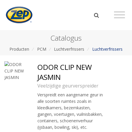
Catalogus
Producten
/
PCM
/
Luchtverfrissers
/
Luchtverfrissers
ODOR CLIP NEW
JASMIN
Veelzijdige geurverspreider
Verspreidt een aangename geur in
alle soorten ruimtes zoals in
kleedkamers, bezemkasten,
gangen, voertuigen, vuilnisbakken,
containers, schoenenverhuur
(ijsbaan, bowling, ski), etc.