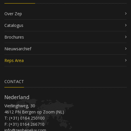
Over Zep
Catalogus
Brochures
Nieuwsarchief
Reps Area
CONTACT
Nederland
Vierlinghweg, 30
4612 PN Bergen op Zoom (NL)
T: (+31) 0164 250100
F: (+31) 0164 266710
info@zepbenelux.com