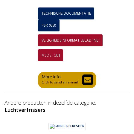
TECHNISCHE DOCUMENTATIE
PSR (GB)
VEILIGHEIDSINFORMATIEBLAD [NL]
MSDS [GB]
More info
Click to send an e-mail
Andere producten in dezelfde categorie:
Luchtverfrissers