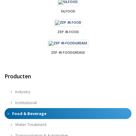
SILFOOD
ZEP 45 FOOD
ZEP 45 FOODGREASE
Producten
Industry
Institutional
Food & Beverage
Water Treatment
Transportation & Automotive