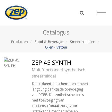
Catalogus
Producten
/
Food & Beverage
/
Smeermiddelen
/
Olien - Vetten
ZEP 45 SYNTH
Multifunctioneel synthetisch
smeermiddel
Deblokkeert, beschermt en smeert
langdurig dankzij de toevoeging
van PTFE. De synthetische basis
met toevoeging van
calciumsulfonaat zorgt voor
uitstekende mechanische en