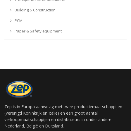
Building & Construction
PCM
Paper & Safety equipment
Zep is in Europa aanwezig met twee productiemaatschappijen
(Verenigd Koninkrijk en Italië) en een groot aantal
verkoopmaatschappijen en distributeurs in onder andere
Nederland, België en Duitsland.