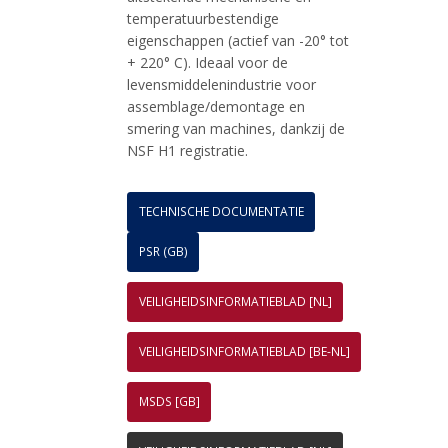
temperatuurbestendige
eigenschappen (actief van -20° tot
+ 220° C). Ideaal voor de
levensmiddelenindustrie voor
assemblage/demontage en
smering van machines, dankzij de
NSF H1 registratie.
TECHNISCHE DOCUMENTATIE
PSR (GB)
VEILIGHEIDSINFORMATIEBLAD [NL]
VEILIGHEIDSINFORMATIEBLAD [BE-NL]
MSDS [GB]