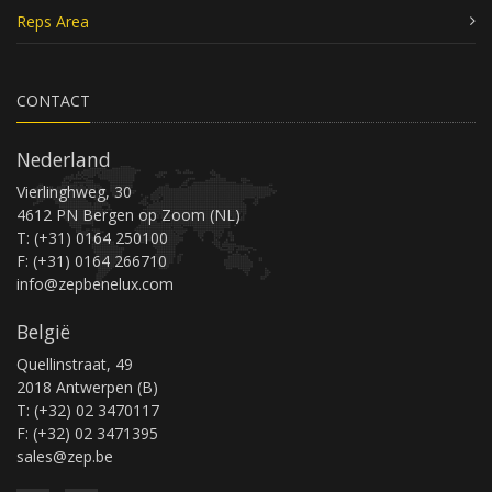
Reps Area
CONTACT
Nederland
Vierlinghweg, 30
4612 PN Bergen op Zoom (NL)
T: (+31) 0164 250100
F: (+31) 0164 266710
info@zepbenelux.com
België
Quellinstraat, 49
2018 Antwerpen (B)
T: (+32) 02 3470117
F: (+32) 02 3471395
sales@zep.be