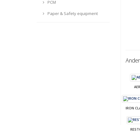
PCM
Paper & Safety equipment
Ander
AE
IRON CL
REST