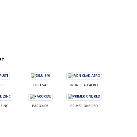
en
UST
DILU 540
IRON CLAD AERO
ZINC
PAROXIDE
PRIMER ONE RED