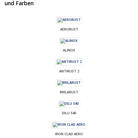
und Farben
AERORUST
ALINOX
ANTIRUST 2
BRILARUST
DILU 540
IRON CLAD AERO