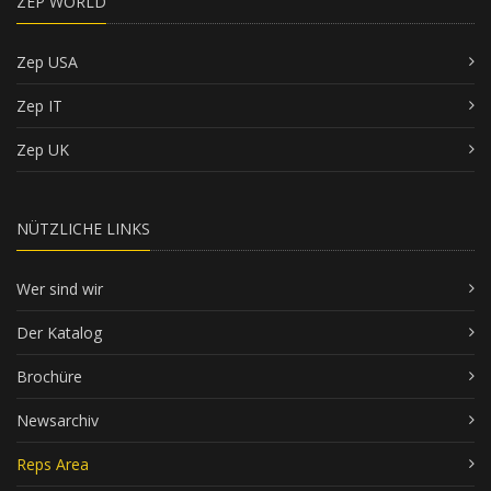
ZEP WORLD
Zep USA
Zep IT
Zep UK
NÜTZLICHE LINKS
Wer sind wir
Der Katalog
Brochüre
Newsarchiv
Reps Area