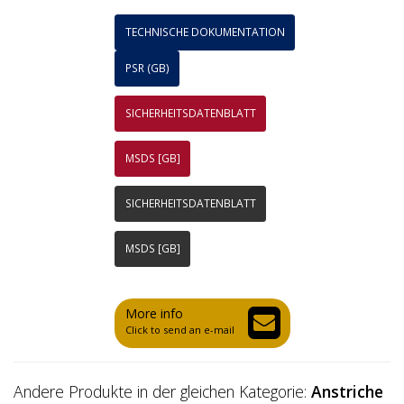
TECHNISCHE DOKUMENTATION
PSR (GB)
SICHERHEITSDATENBLATT
MSDS [GB]
SICHERHEITSDATENBLATT
MSDS [GB]
More info
Click to send an e-mail
Andere Produkte in der gleichen Kategorie:
Anstriche