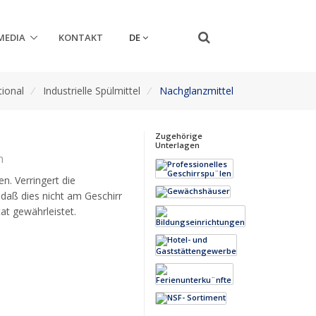
DE
MEDIA
KONTAKT
tional
/
Industrielle Spülmittel
/
Nachglanzmittel
Zugehörige
Unterlagen
n
n. Verringert die
daß dies nicht am Geschirr
at gewährleistet.