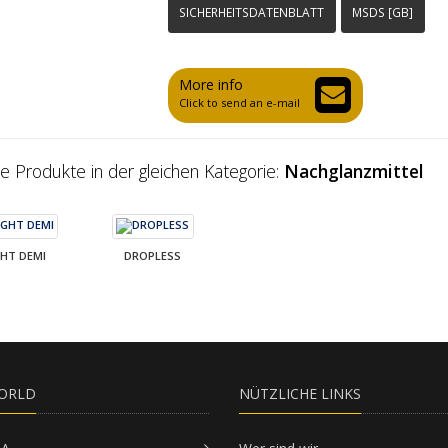
SICHERHEITSDATENBLATT
MSDS [GB]
More info
Click to send an e-mail
e Produkte in der gleichen Kategorie:
Nachglanzmittel
GHT DEMI
DROPLESS
ORLD
NÜTZLICHE LINKS