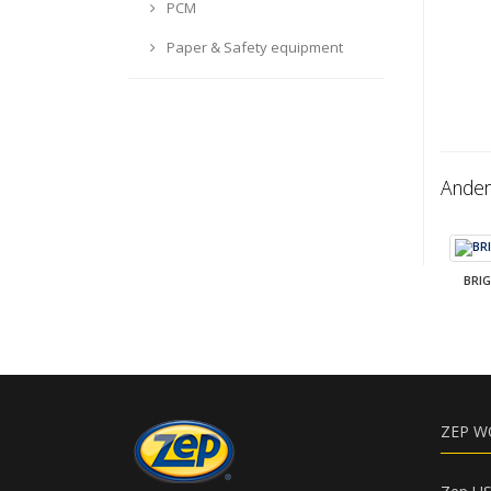
PCM
Paper & Safety equipment
Ander
BRI
ZEP W