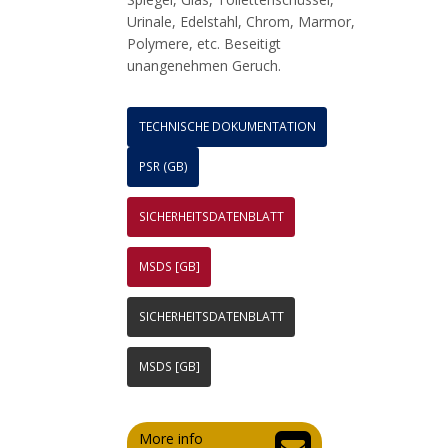
Urinale, Edelstahl, Chrom, Marmor,
Polymere, etc. Beseitigt
unangenehmen Geruch.
TECHNISCHE DOKUMENTATION
PSR (GB)
SICHERHEITSDATENBLATT
MSDS [GB]
SICHERHEITSDATENBLATT
MSDS [GB]
More info