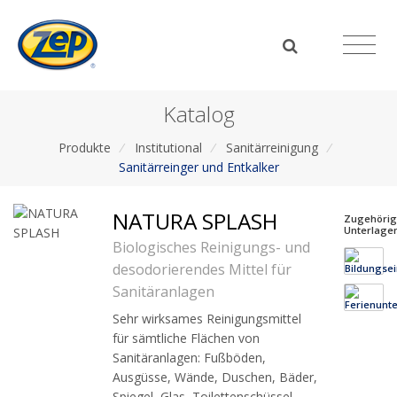
Katalog
Produkte
/
Institutional
/
Sanitärreinigung
/
Sanitärreinger und Entkalker
NATURA SPLASH
Zugehöri
Unterlage
Biologisches Reinigungs- und
desodorierendes Mittel für
Sanitäranlagen
Sehr wirksames Reinigungsmittel
für sämtliche Flächen von
Sanitäranlagen: Fußböden,
Ausgüsse, Wände, Duschen, Bäder,
Spiegel, Glas, Toilettenschüssel,