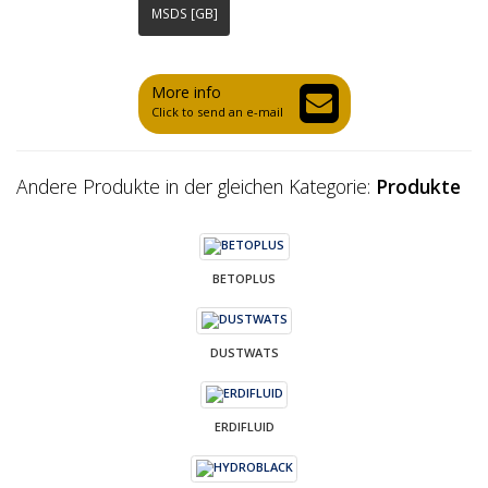
MSDS [GB]
More info
Click to send an e-mail
Andere Produkte in der gleichen Kategorie:
Produkte
BETOPLUS
DUSTWATS
ERDIFLUID