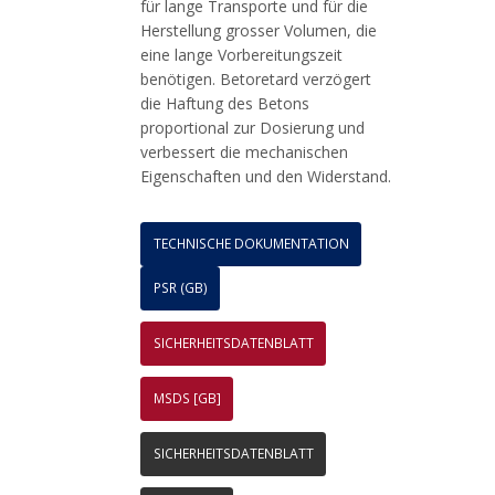
für lange Transporte und für die
Herstellung grosser Volumen, die
eine lange Vorbereitungszeit
benötigen. Betoretard verzögert
die Haftung des Betons
proportional zur Dosierung und
verbessert die mechanischen
Eigenschaften und den Widerstand.
TECHNISCHE DOKUMENTATION
PSR (GB)
SICHERHEITSDATENBLATT
MSDS [GB]
SICHERHEITSDATENBLATT