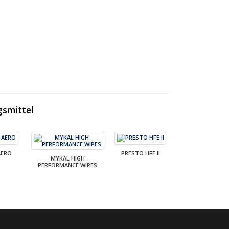
gsmittel
AERO
PRESTO HFE II
MYKAL HIGH
PERFORMANCE WIPES