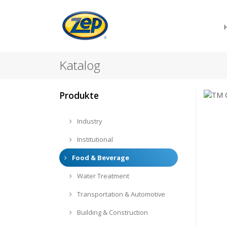
Katalog
Produkte
Industry
Institutional
Food & Beverage
Water Treatment
Transportation & Automotive
Building & Construction