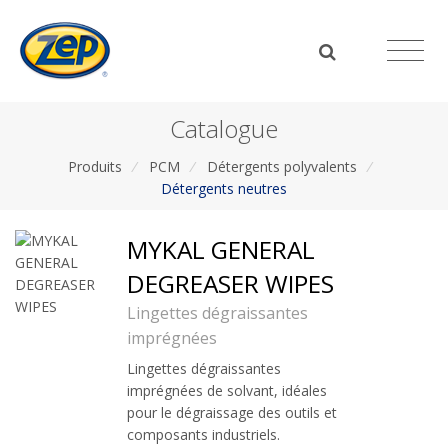
Catalogue
Produits
/
PCM
/
Détergents polyvalents
/
Détergents neutres
MYKAL GENERAL
DEGREASER WIPES
Lingettes dégraissantes
imprégnées
Lingettes dégraissantes
imprégnées de solvant, idéales
pour le dégraissage des outils et
composants industriels.