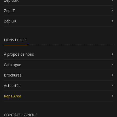
Zep USA
Zep IT
Zep UK
LIENS UTILES
Á propos de nous
Catalogue
Brochures
Actualités
Reps Area
CONTACTEZ-NOUS