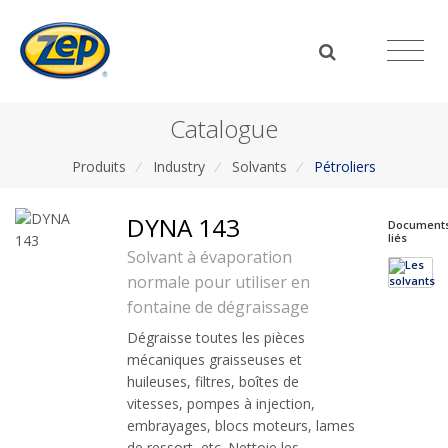
Catalogue
Produits
/
Industry
/
Solvants
/
Pétroliers
DYNA 143
Document
liés
Solvant à évaporation
normale pour utiliser en
fontaine de dégraissage
Dégraisse toutes les pièces
mécaniques graisseuses et
huileuses, filtres, boîtes de
vitesses, pompes à injection,
embrayages, blocs moteurs, lames
de ressort, etc. Nettoie les