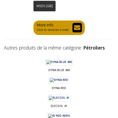
MSDS [GB]
More info
Click to send an e-mail
Autres produits de la même catégorie:
Pétroliers
DYNA BLUE 400
DYNA RED
ELECSOL 41