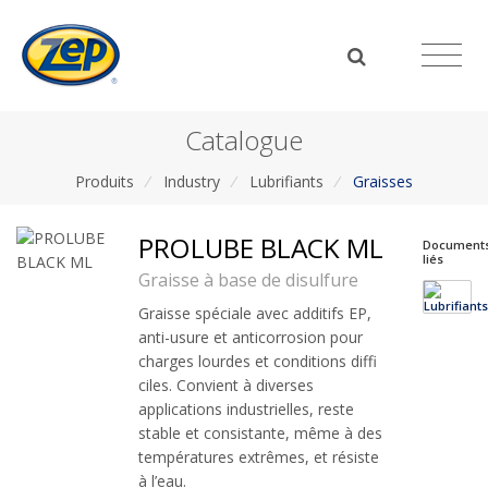
Catalogue
Produits
/
Industry
/
Lubrifiants
/
Graisses
PROLUBE BLACK ML
Document
liés
Graisse à base de disulfure
Graisse spéciale avec additifs EP,
anti-usure et anticorrosion pour
charges lourdes et conditions diffi
ciles. Convient à diverses
applications industrielles, reste
stable et consistante, même à des
températures extrêmes, et résiste
à l’eau.