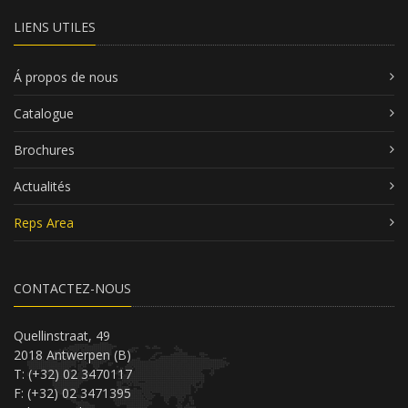
LIENS UTILES
Á propos de nous
Catalogue
Brochures
Actualités
Reps Area
CONTACTEZ-NOUS
Quellinstraat, 49
2018 Antwerpen (B)
T: (+32) 02 3470117
F: (+32) 02 3471395