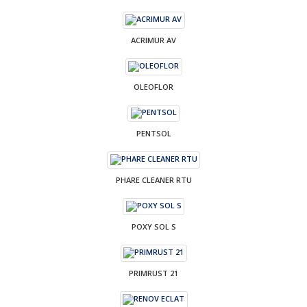
ACRIMUR AV
OLEOFLOR
PENTSOL
PHARE CLEANER RTU
POXY SOL S
PRIMRUST 21