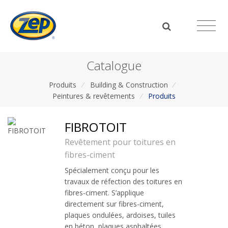
Catalogue
Produits
/
Building & Construction
/
Peintures & revêtements
/
Produits
FIBROTOIT
Revêtement pour toitures en
fibres-ciment
Spécialement conçu pour les
travaux de réfection des toitures en
fibres-ciment. S’applique
directement sur fibres-ciment,
plaques ondulées, ardoises, tuiles
en béton, plaques asphaltées.