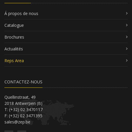
Á propos de nous
Catalogue
Brochures
Actualités
Reps Area
CONTACTEZ-NOUS
Quellinstraat, 49
2018 Antwerpen (B)
T: (+32) 02 3470117
F: (+32) 02 3471395
sales@zep.be