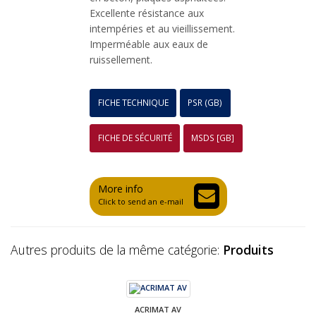
Excellente résistance aux
intempéries et au vieillissement.
Imperméable aux eaux de
ruissellement.
FICHE TECHNIQUE
PSR (GB)
FICHE DE SÉCURITÉ
MSDS [GB]
More info
Click to send an e-mail
Autres produits de la même catégorie:
Produits
ACRIMAT AV