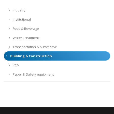
Industry
Institutional
Food & Beverage
Water Treatment
Transportation & Automotive
Building & Construction
PCM
Paper & Safety equipment