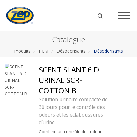
Catalogue
Produits
/
PCM
/
Désodorisants
/
Désodorisants
SCENT SLANT 6 D
URINAL SCR-
COTTON B
Solution urinaire compacte de
30 jours pour le contrôle des
odeurs et les éclaboussures
d’urine
Combine un contrôle des odeurs