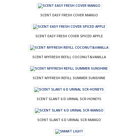
SCENT EASY FRESH COVER MANGO
SCENT EASY FRESH COVER SPICED APPLE
SCENT MYFRESH REFILL COCONUT&VANILLA
SCENT MYFRESH REFILL SUMMER SUNSHINE
SCENT SLANT 6 D URINAL SCR-HONEYS
SCENT SLANT 6 D URINAL SCR-MANGO