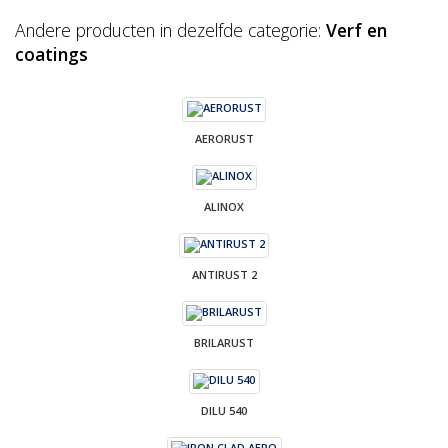
Andere producten in dezelfde categorie:
Verf en
coatings
AERORUST
ALINOX
ANTIRUST 2
BRILARUST
DILU 540