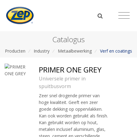
Catalogus
Producten
/
Industry
/
Metaalbewerking
/
Verf en coatings
PRIMER ONE GREY
Universele primer in
spuitbusvorm
Zeer snel drogende primer van
hoge kwaliteit. Geeft een zeer
goede dekking op oppervlakken.
Kan ook worden gebruikt als finish.
Kan gebruikt worden op hout,
metalen inclusief aluminium, glas,
steen, cement en verschillende