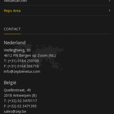
Nieuwsarchief
Reps Area
CONTACT
Nederland
Vierlinghweg, 30
4612 PN Bergen op Zoom (NL)
T: (+31) 0164 250100
F: (+31) 0164 266710
info@zepbenelux.com
België
Quellinstraat, 49
2018 Antwerpen (B)
T: (+32) 02 3470117
F: (+32) 02 3471395
sales@zep.be