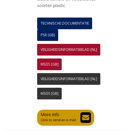
soorten plastic.
TECHNISCHE DOCUMENTATIE
PSR (GB)
VEILIGHEIDSINFORMATIEBLAD [NL]
MSDS [GB]
VEILIGHEIDSINFORMATIEBLAD [NL]
MSDS [GB]
More info
Click to send an e-mail