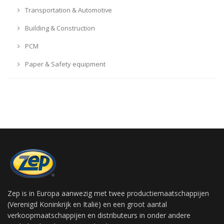
Transportation & Automotive
Building & Construction
PCM
Paper & Safety equipment
Zep is in Europa aanwezig met twee productiemaatschappijen
(Verenigd Koninkrijk en Italië) en een groot aantal
verkoopmaatschappijen en distributeurs in onder andere