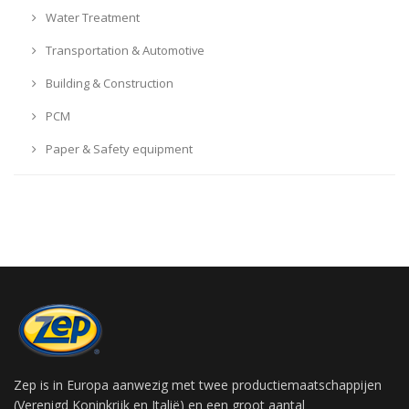
Water Treatment
Transportation & Automotive
Building & Construction
PCM
Paper & Safety equipment
Zep is in Europa aanwezig met twee productiemaatschappijen
(Verenigd Koninkrijk en Italië) en een groot aantal