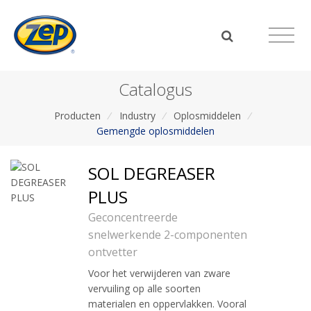
Catalogus
Producten
/
Industry
/
Oplosmiddelen
/
Gemengde oplosmiddelen
SOL DEGREASER
PLUS
Geconcentreerde
snelwerkende 2-componenten
ontvetter
Voor het verwijderen van zware
vervuiling op alle soorten
materialen en oppervlakken. Vooral