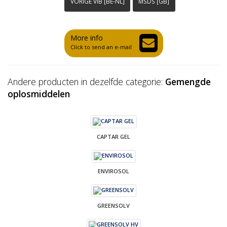
VORIGE VIB [BE-NL]
MSDS [GB]
More info
Click to send an e-mail
Andere producten in dezelfde categorie:
Gemengde
oplosmiddelen
CAPTAR GEL
ENVIROSOL
GREENSOLV