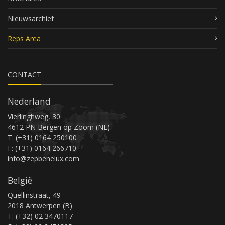
Nieuwsarchief
Reps Area
CONTACT
Nederland
Vierlinghweg, 30
4612 PN Bergen op Zoom (NL)
T: (+31) 0164 250100
F: (+31) 0164 266710
info@zepbenelux.com
België
Quellinstraat, 49
2018 Antwerpen (B)
T: (+32) 02 3470117