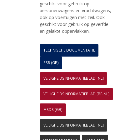
geschikt voor gebruik op
personenwagens en vrachtwagens,
ook op voertuigen met zeil. Ook
geschikt voor gebruik op geverfde
en gelakte oppervlakken.
TECHNISCHE DOCUMENTATIE
PSR (GB)
VEILIGHEIDSINFORMATIEBLAD [NL]
VEILIGHEIDSINFORMATIEBLAD [BE-NL]
MSDS [GB]
VEILIGHEIDSINFORMATIEBLAD [NL]