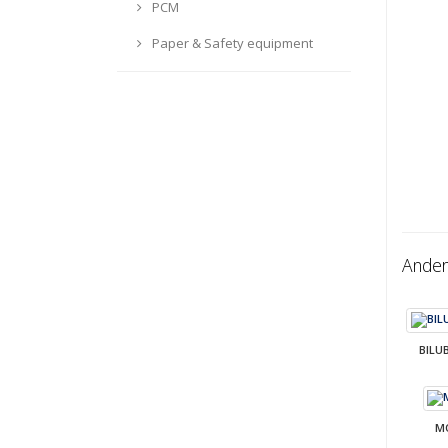
PCM
Paper & Safety equipment
Ander
BILU
M