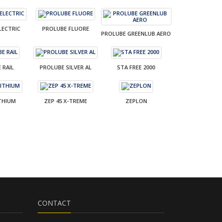
LECTRIC
PROLUBE FLUORE
PROLUBE GREENLUB AERO
 RAIL
PROLUBE SILVER AL
STA FREE 2000
ITHIUM
ZEP 45 X-TREME
ZEPLON
CONTACT