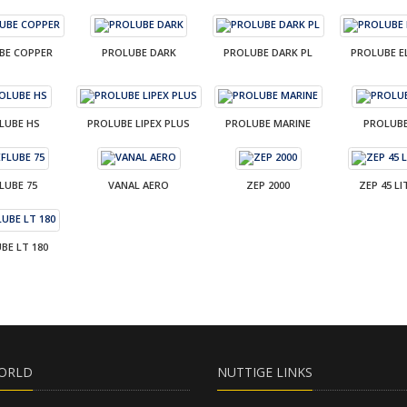
BE COPPER
PROLUBE DARK
PROLUBE DARK PL
PROLUBE E
LUBE HS
PROLUBE LIPEX PLUS
PROLUBE MARINE
PROLUBE
LUBE 75
VANAL AERO
ZEP 2000
ZEP 45 L
BE LT 180
ORLD
NUTTIGE LINKS