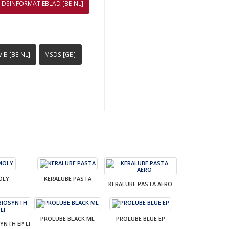
EIDSINFORMATIEBLAD [BE-NL]
IB [BE-NL]
MSDS [GB]
OLY
KERALUBE PASTA
KERALUBE PASTA AERO
PROLUBE BLACK ML
PROLUBE BLUE EP
YNTH EP LI