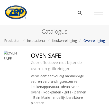
Catalogus
Producten
/
Institutional
/
Keukenreiniging
/
Ovenreiniging
OVEN SAFE
Zeer effectieve niet bijtende
oven- en grillreiniger
Verwijdert eenvoudig hardnekkige
vet- en verbrandingsresten van
keukenapparatuur. Ideaal voor
ovens - kookplaten - grills - pannen
- Bain Marie - moeilijk bereikbare
plaatsen.