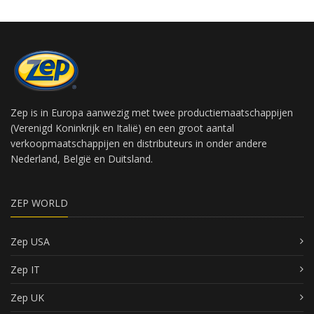
Zep is in Europa aanwezig met twee productiemaatschappijen
(Verenigd Koninkrijk en Italië) en een groot aantal
verkoopmaatschappijen en distributeurs in onder andere
Nederland, België en Duitsland.
ZEP WORLD
Zep USA
Zep IT
Zep UK