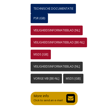
TECHNISCHE DOCUMENTATIE
PSR (GB)
VEILIGHEIDSINFORMATIEBLAD [NL]
VEILIGHEIDSINFORMATIEBLAD [BE-NL]
MSDS [GB]
VEILIGHEIDSINFORMATIEBLAD [NL]
VORIGE VIB [BE-NL]
MSDS [GB]
More info
Click to send an e-mail