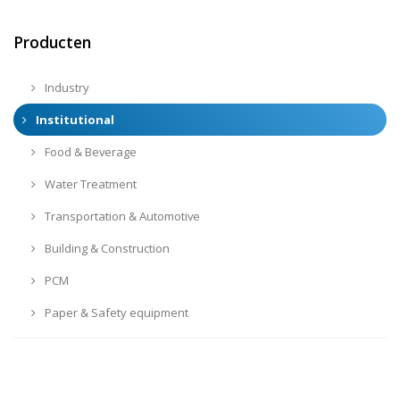
Producten
Industry
Institutional
Food & Beverage
Water Treatment
Transportation & Automotive
Building & Construction
PCM
Paper & Safety equipment