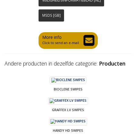
VEILIGHEIDSINFORMATIEBLAD [NL]
MSDS [GB]
More info
Click to send an e-mail
Andere producten in dezelfde categorie:
Producten
BIOCLENE SWIPES
GRAFFEX LV SWIPES
HANDY HD SWIPES