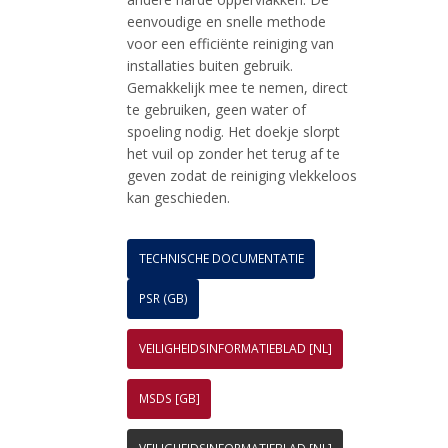
eenvoudige en snelle methode
voor een efficiënte reiniging van
installaties buiten gebruik.
Gemakkelijk mee te nemen, direct
te gebruiken, geen water of
spoeling nodig. Het doekje slorpt
het vuil op zonder het terug af te
geven zodat de reiniging vlekkeloos
kan geschieden.
TECHNISCHE DOCUMENTATIE
PSR (GB)
VEILIGHEIDSINFORMATIEBLAD [NL]
MSDS [GB]