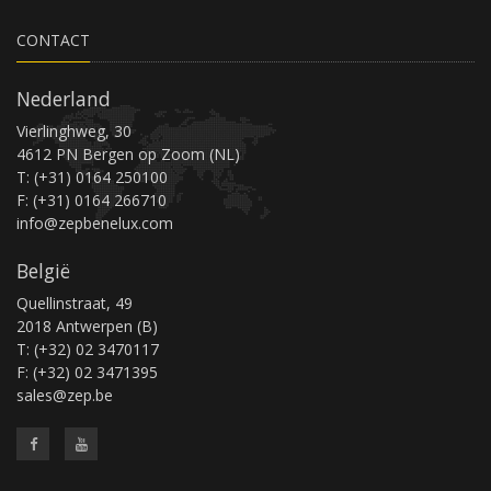
CONTACT
Nederland
Vierlinghweg, 30
4612 PN Bergen op Zoom (NL)
T: (+31) 0164 250100
F: (+31) 0164 266710
info@zepbenelux.com
België
Quellinstraat, 49
2018 Antwerpen (B)
T: (+32) 02 3470117
F: (+32) 02 3471395
sales@zep.be