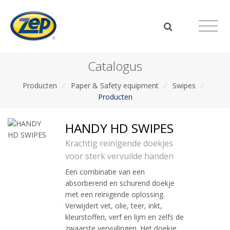
Catalogus
Producten
/
Paper & Safety equipment
/
Swipes
/
Producten
HANDY HD SWIPES
Krachtig reinigende doekjes
voor sterk vervuilde handen
Een combinatie van een
absorberend en schurend doekje
met een reinigende oplossing.
Verwijdert vet, olie, teer, inkt,
kleurstoffen, verf en lijm en zelfs de
zwaarste vervuilingen. Het doekje