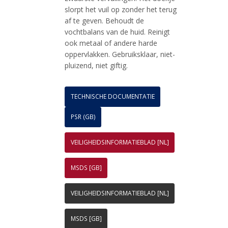
slorpt het vuil op zonder het terug
af te geven. Behoudt de
vochtbalans van de huid. Reinigt
ook metaal of andere harde
oppervlakken. Gebruiksklaar, niet-
pluizend, niet giftig.
TECHNISCHE DOCUMENTATIE
PSR (GB)
VEILIGHEIDSINFORMATIEBLAD [NL]
MSDS [GB]
VEILIGHEIDSINFORMATIEBLAD [NL]
MSDS [GB]