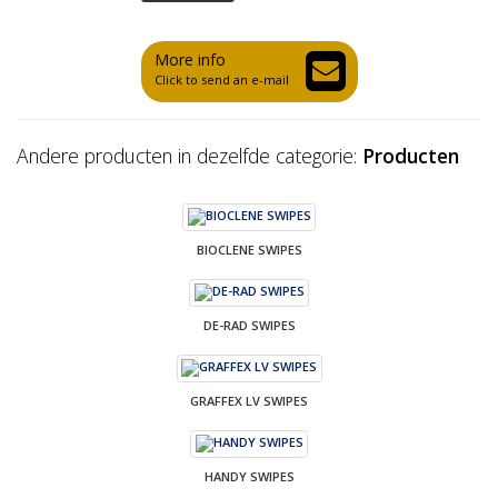
More info
Click to send an e-mail
Andere producten in dezelfde categorie:
Producten
BIOCLENE SWIPES
DE-RAD SWIPES
GRAFFEX LV SWIPES
HANDY SWIPES