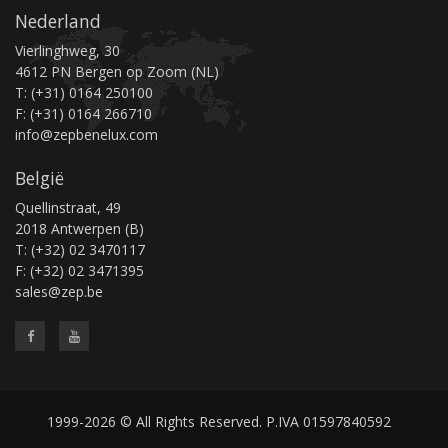
Nederland
Vierlinghweg, 30
4612 PN Bergen op Zoom (NL)
T: (+31) 0164 250100
F: (+31) 0164 266710
info@zepbenelux.com
België
Quellinstraat, 49
2018 Antwerpen (B)
T: (+32) 02 3470117
F: (+32) 02 3471395
sales@zep.be
1999-2026 © All Rights Reserved. P.IVA 01597840592