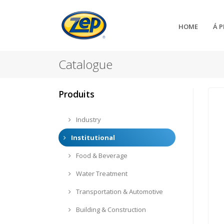
HOME
Á 
Catalogue
Produits
Industry
Institutional
Food & Beverage
Water Treatment
Transportation & Automotive
Building & Construction