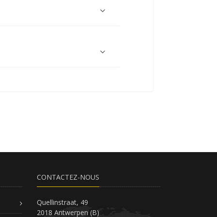
CONTACTEZ-NOUS
Quellinstraat, 49
2018 Antwerpen (B)