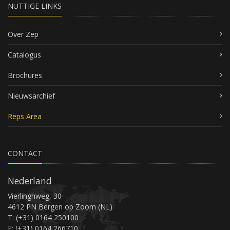
NUTTIGE LINKS
Over Zep
Catalogus
Brochures
Nieuwsarchief
Reps Area
CONTACT
Nederland
Vierlinghweg, 30
4612 PN Bergen op Zoom (NL)
T: (+31) 0164 250100
F: (+31) 0164 266710