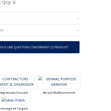
t Qty: 6
té
VOUS UNE QUESTION CONCERNANT CE PRODUIT?
Dégraissant Puissant
Abrasif Multifonctionnel
Polissage de l'argent