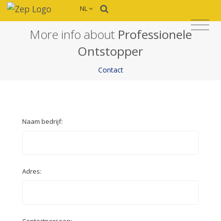
NL
More info about
Professionele
Ontstopper
Contact
Naam bedrijf:
Adres:
Contactpersoon: