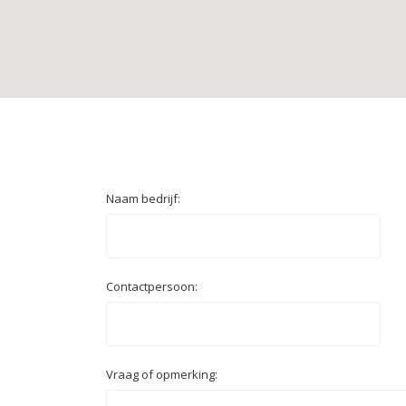
Naam bedrijf:
Contactpersoon:
Vraag of opmerking: