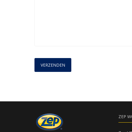
ZEP W