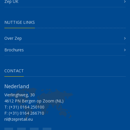
Zep UK
NUTTIGE LINKS
Over Zep
Brochures
CONTACT
Nederland
Vierlinghweg, 30
4612 PN Bergen op Zoom (NL)
T: (+31) 0164 250100
F: (+31) 0164 266710
nl@zepretail.eu