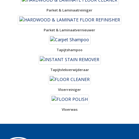
Parket & Laminaatreiniger
Parket & Laminaatvernieuwer
Tapijtshampoo
Tapijtvlekverwijderaar
Vloerreiniger
Vloerwas