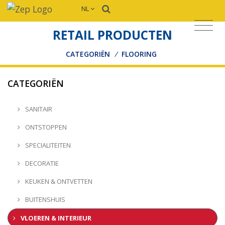
NL
RETAIL PRODUCTEN
CATEGORIËN
/
FLOORING
CATEGORIËN
SANITAIR
ONTSTOPPEN
SPECIALITEITEN
DECORATIE
KEUKEN & ONTVETTEN
BUITENSHUIS
VLOEREN & INTERIEUR