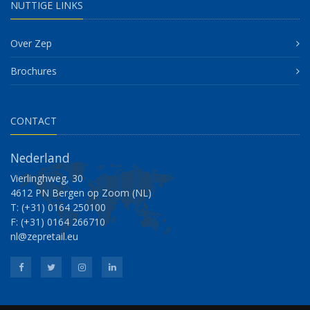
NUTTIGE LINKS
Over Zep
Brochures
CONTACT
Nederland
Vierlinghweg, 30
4612 PN Bergen op Zoom (NL)
T: (+31) 0164 250100
F: (+31) 0164 266710
nl@zepretail.eu