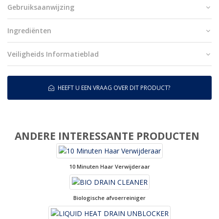
Gebruiksaanwijzing
Ingrediënten
Veiligheids Informatieblad
HEEFT U EEN VRAAG OVER DIT PRODUCT?
ANDERE INTERESSANTE PRODUCTEN
10 Minuten Haar Verwijderaar
Biologische afvoerreiniger