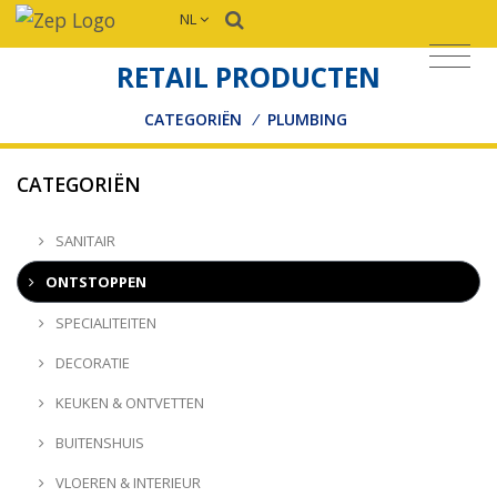
NL
RETAIL PRODUCTEN
CATEGORIËN
/
PLUMBING
CATEGORIËN
SANITAIR
ONTSTOPPEN
SPECIALITEITEN
DECORATIE
KEUKEN & ONTVETTEN
BUITENSHUIS
VLOEREN & INTERIEUR