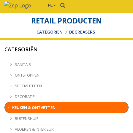
NL
RETAIL PRODUCTEN
CATEGORIËN
/
DEGREASERS
CATEGORIËN
SANITAIR
ONTSTOPPEN
SPECIALITEITEN
DECORATIE
KEUKEN & ONTVETTEN
BUITENSHUIS
VLOEREN & INTERIEUR