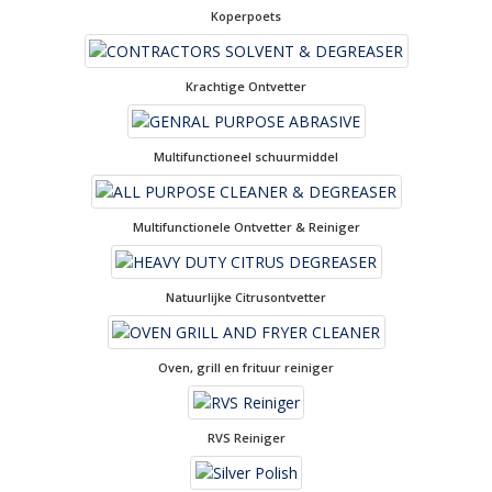
Koperpoets
Krachtige Ontvetter
Multifunctioneel schuurmiddel
Multifunctionele Ontvetter & Reiniger
Natuurlijke Citrusontvetter
Oven, grill en frituur reiniger
RVS Reiniger