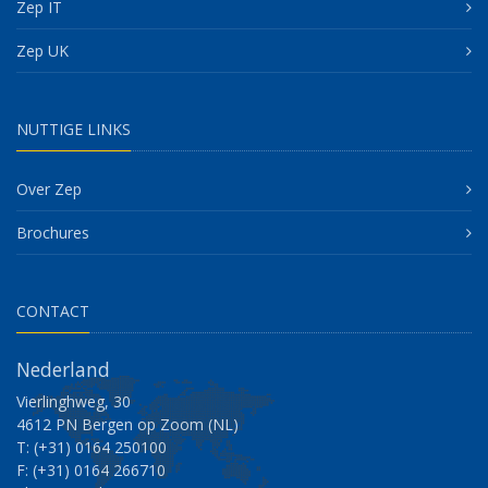
Zep IT
Zep UK
NUTTIGE LINKS
Over Zep
Brochures
CONTACT
Nederland
Vierlinghweg, 30
4612 PN Bergen op Zoom (NL)
T: (+31) 0164 250100
F: (+31) 0164 266710