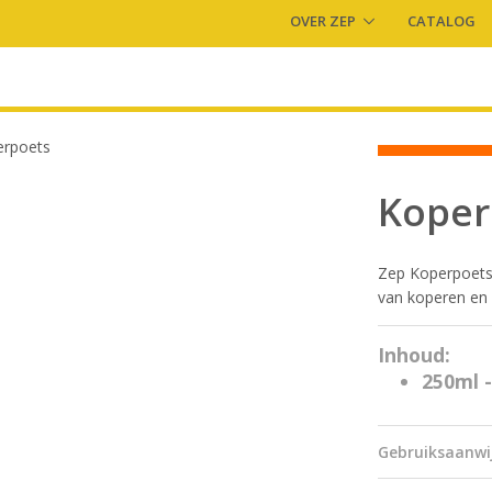
OVER ZEP
CATALOG
Koper
Zep Koperpoets 
van koperen en
Inhoud:
250ml -
Gebruiksaanwi