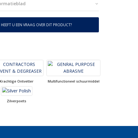
formatieblad
HEEFT U EEN VRAAG OVER DIT PRODUCT?
Krachtige Ontvetter
Multifunctioneel schuurmiddel
Zilverpoets