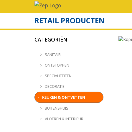
RETAIL PRODUCTEN
CATEGORIËN
SANITAIR
ONTSTOPPEN
SPECIALITEITEN
DECORATIE
KEUKEN & ONTVETTEN
BUITENSHUIS
VLOEREN & INTERIEUR