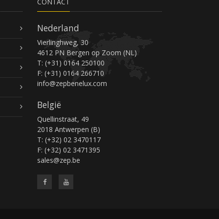
CONTACT
Nederland
Vierlinghweg, 30
4612 PN Bergen op Zoom (NL)
T: (+31) 0164 250100
F: (+31) 0164 266710
info@zepbenelux.com
België
Quellinstraat, 49
2018 Antwerpen (B)
T: (+32) 02 3470117
F: (+32) 02 3471395
sales@zep.be