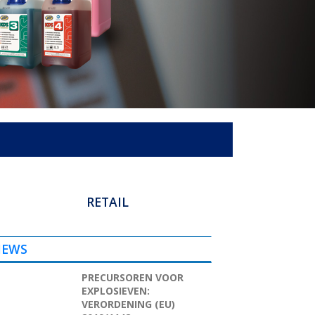
RETAIL
e beproefde kwaliteitsproducten van Zep zijn nu
k verkrijgbaar voor de consument. Ontdek ze hier
en informeer naar een verkooplocatie bij u in de
EWS
buurt.
PRECURSOREN VOOR
EXPLOSIEVEN:
VERORDENING (EU)