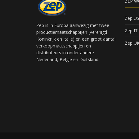
ZEP W
Zep U
Zep is in Europa aanwezig met twee
Zep IT
productiemaatschappijen (Verenigd
Koninkrijk en Italië) en een groot aantal
Zep U
verkoopmaatschappijen en
distributeurs in onder andere
Nederland, België en Duitsland.