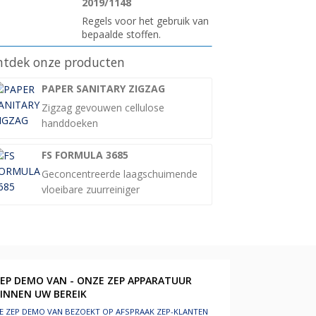
2019/1148
Regels voor het gebruik van
bepaalde stoffen.
tdek onze producten
PAPER SANITARY ZIGZAG
Zigzag gevouwen cellulose
handdoeken
FS FORMULA 3685
Geconcentreerde laagschuimende
vloeibare zuurreiniger
EP DEMO VAN - ONZE ZEP APPARATUUR
INNEN UW BEREIK
E ZEP DEMO VAN BEZOEKT OP AFSPRAAK ZEP-KLANTEN