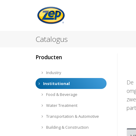
Catalogus
Producten
Industry
De 
Institutional
omg
Food & Beverage
zwe
Water Treatment
part
Transportation & Automotive
Building & Construction