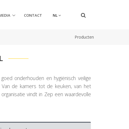
NL
MEDIA
CONTACT
Producten
L
 goed onderhouden en hygiënisch veilige
e. Van de kamers tot de keuken, van het
 organisatie vindt in Zep een waardevolle