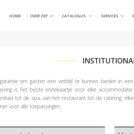
HOME
OVER ZEP
CATALOGUS
SERVICES
INSTITUTIONA
garantie om gasten een verblijf te kunnen bieden in een
eving is het beste visitekaartje voor elke accommodati
mbad tot de spa, van het restaurant tot de catering, elke
ner voor alle toepassingen.