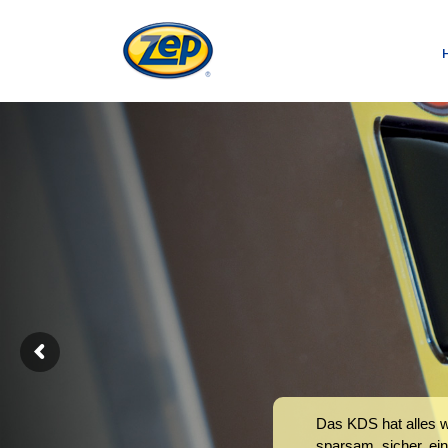
Das KDS hat alles 
sparsam, sicher, ei