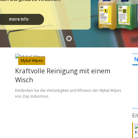
more info
N
Mykal Wipes
Kraftvolle Reinigung mit einem
Wisch
Entdecken Sie die Vielseitigkeit und Effizienz der Mykal Wipes
von Zep Industries.
En