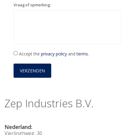
Vraag of opmerking:
Accept the
privacy policy
and
terms.
Zep Industries B.V.
Nederland:
Vierlinghweg, 30