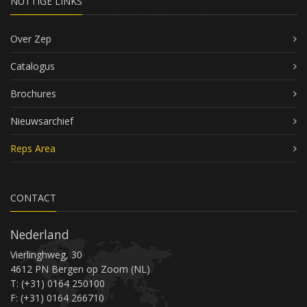
NUTTIGE LINKS
Over Zep
Catalogus
Brochures
Nieuwsarchief
Reps Area
CONTACT
Nederland
Vierlinghweg, 30
4612 PN Bergen op Zoom (NL)
T: (+31) 0164 250100
F: (+31) 0164 266710