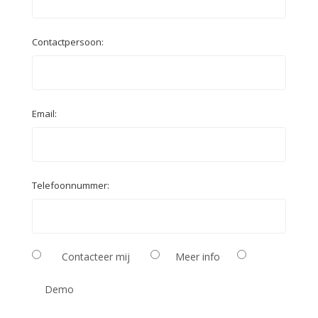
Contactpersoon:
Email:
Telefoonnummer:
Contacteer mij
Meer info
Demo