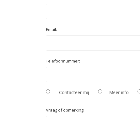
Email:
Telefoonnummer:
Contacteer mij
Meer info
Vraag of opmerking: