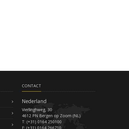
CONTACT
Nederland
Vierlinghweg, 30
4612 PN Bergen op Zoom (NL)
T: (+31) 0164 250100
F: (+31) 0164 266710