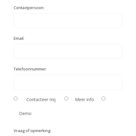
Contactpersoon:
Email:
Telefoonnummer:
Contacteer mij
Meer info
Demo
Vraag of opmerking: