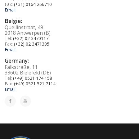
Fax:
(+31) 0164 266710
Email
België:
Quellinstraat, 49
2018 Antwerpen (B)
Tel:
(+32) 02 3470117
Fax:
(+32) 02 3471395
Email
Germany:
Falkstraße, 11
33602 Bielefeld (DE)
Tel:
(+49) 0521 174 158
Fax:
(+49) 0521 521 7114
Email