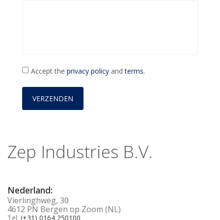
Accept the
privacy policy
and
terms.
Zep Industries B.V.
Nederland:
Vierlinghweg, 30
4612 PN Bergen op Zoom (NL)
Tel:
(+31) 0164 250100