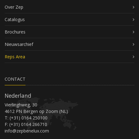
Over Zep
Catalogus
Brochures
Nieuwsarchief
Reps Area
CONTACT
Nederland
Vierlinghweg, 30
4612 PN Bergen op Zoom (NL)
T: (+31) 0164 250100
F: (+31) 0164 266710
info@zepbenelux.com