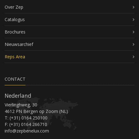
Over Zep
Catalogus
Brochures
Nieuwsarchief
Reps Area
CONTACT
Nederland
Vierlinghweg, 30
4612 PN Bergen op Zoom (NL)
T: (+31) 0164 250100
F: (+31) 0164 266710
info@zepbenelux.com