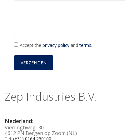
Accept the
privacy policy
and
terms.
Zep Industries B.V.
Nederland:
Vierlinghweg, 30
4612 PN Bergen op Zoom (NL)
Tel:
(+31) 0164 250100