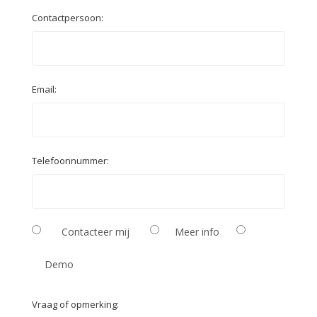
Contactpersoon:
Email:
Telefoonnummer:
Contacteer mij
Meer info
Demo
Vraag of opmerking: