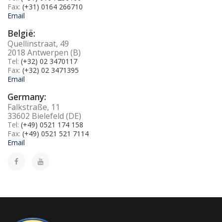
Fax:
(+31) 0164 266710
Email
België:
Quellinstraat, 49
2018 Antwerpen (B)
Tel:
(+32) 02 3470117
Fax:
(+32) 02 3471395
Email
Germany:
Falkstraße, 11
33602 Bielefeld (DE)
Tel:
(+49) 0521 174 158
Fax:
(+49) 0521 521 7114
Email