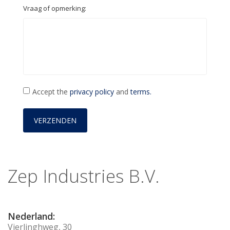
Vraag of opmerking:
Accept the
privacy policy
and
terms.
Zep Industries B.V.
Nederland:
Vierlinghweg, 30