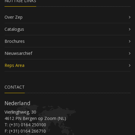
NUTTIGE LINKS
Over Zep
Catalogus
Brochures
Nieuwsarchief
Reps Area
CONTACT
Nederland
Vierlinghweg, 30
4612 PN Bergen op Zoom (NL)
T: (+31) 0164 250100
F: (+31) 0164 266710