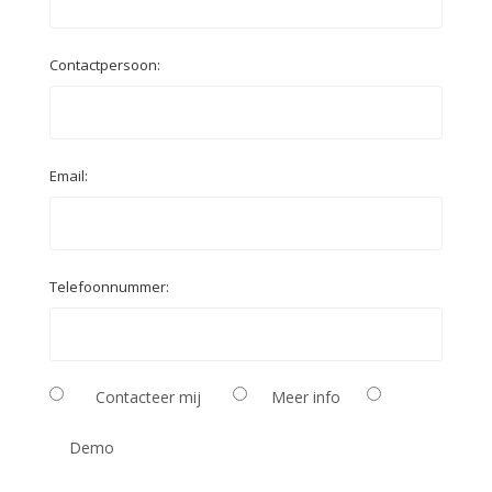
Contactpersoon:
Email:
Telefoonnummer:
Contacteer mij
Meer info
Demo