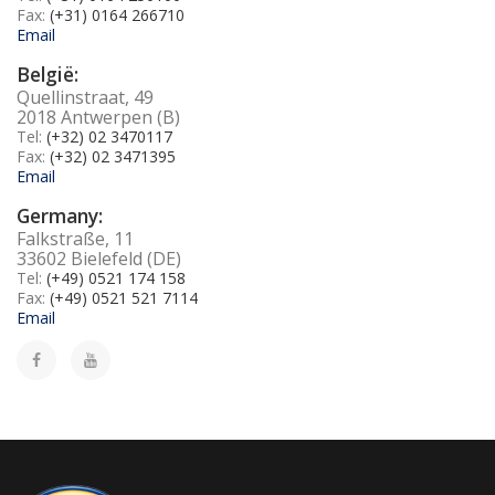
Fax:
(+31) 0164 266710
Email
België:
Quellinstraat, 49
2018 Antwerpen (B)
Tel:
(+32) 02 3470117
Fax:
(+32) 02 3471395
Email
Germany:
Falkstraße, 11
33602 Bielefeld (DE)
Tel:
(+49) 0521 174 158
Fax:
(+49) 0521 521 7114
Email