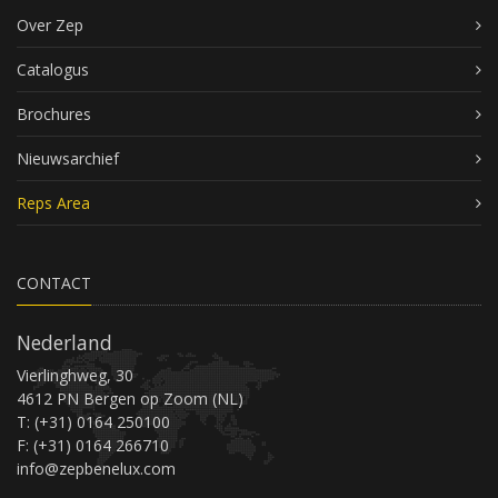
Over Zep
Catalogus
Brochures
Nieuwsarchief
Reps Area
CONTACT
Nederland
Vierlinghweg, 30
4612 PN Bergen op Zoom (NL)
T: (+31) 0164 250100
F: (+31) 0164 266710
info@zepbenelux.com