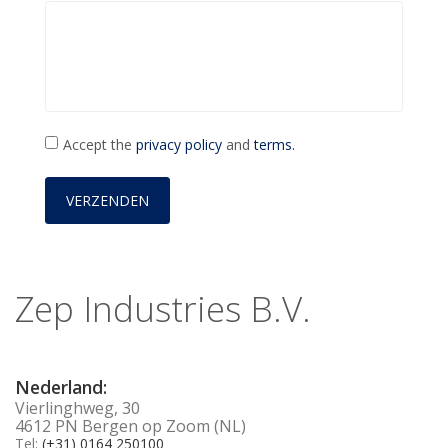
Accept the
privacy policy
and
terms.
Zep Industries B.V.
Nederland:
Vierlinghweg, 30
4612 PN Bergen op Zoom (NL)
Tel:
(+31) 0164 250100