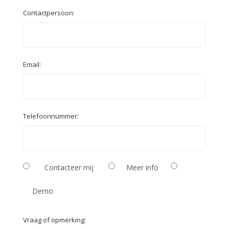
Contactpersoon:
Email:
Telefoonnummer:
Contacteer mij
Meer info
Demo
Vraag of opmerking: