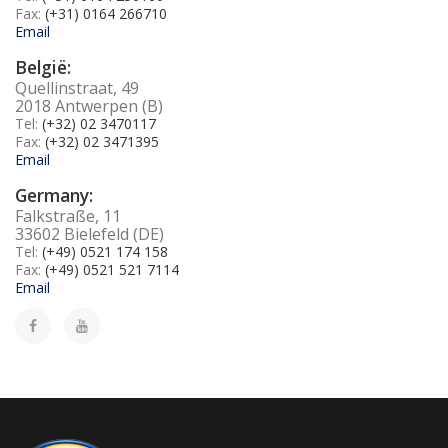
Fax:
(+31) 0164 266710
Email
België:
Quellinstraat, 49
2018 Antwerpen (B)
Tel:
(+32) 02 3470117
Fax:
(+32) 02 3471395
Email
Germany:
Falkstraße, 11
33602 Bielefeld (DE)
Tel:
(+49) 0521 174 158
Fax:
(+49) 0521 521 7114
Email