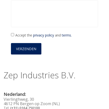
Accept the
privacy policy
and
terms.
Zep Industries B.V.
Nederland:
Vierlinghweg, 30
4612 PN Bergen op Zoom (NL)
Tel:
(+31) 0164 250100