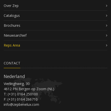
Over Zep
Catalogus
Brochures
Nieuwsarchief
Reps Area
CONTACT
Nederland
Vierlinghweg, 30
4612 PN Bergen op Zoom (NL)
T: (+31) 0164 250100
F: (+31) 0164 266710
info@zepbenelux.com