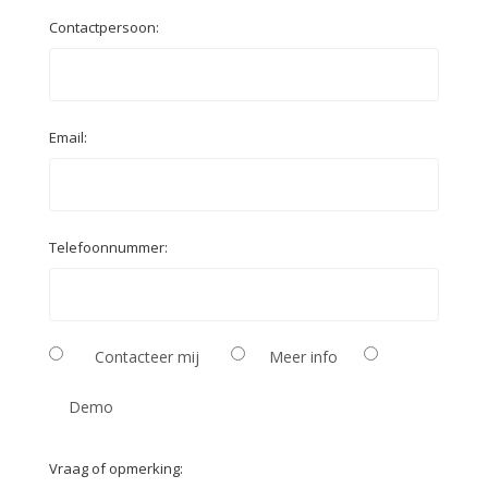
Contactpersoon:
Email:
Telefoonnummer:
Contacteer mij
Meer info
Demo
Vraag of opmerking: